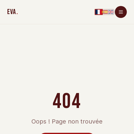
EVA
.
404
Oops ! Page non trouvée