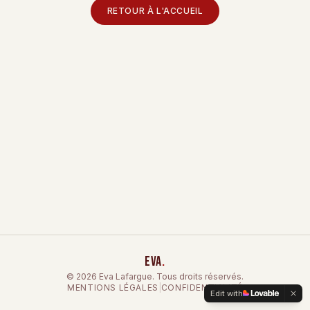
RETOUR À L'ACCUEIL
EVA
.
©
2026
Eva Lafargue.
Tous droits réservés.
MENTIONS LÉGALES
|
CONFIDENTIALITÉ
Edit with