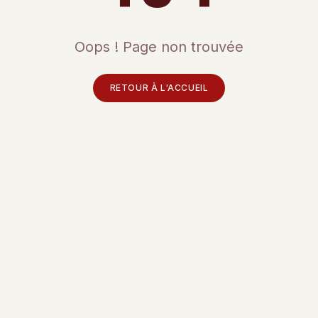
Oops ! Page non trouvée
RETOUR À L'ACCUEIL