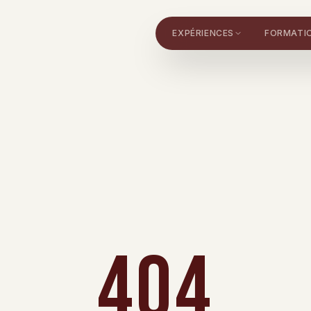
EXPÉRIENCES
FORMATI
404