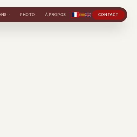
ONS
PHOTO
À PROPOS
CONTACT