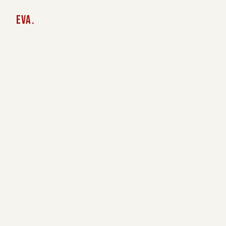
EVA
.